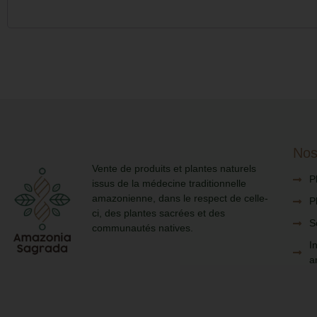
Nos
Vente de produits et plantes naturels
P
issus de la médecine traditionnelle
amazonienne, dans le respect de celle-
P
ci, des plantes sacrées et des
S
communautés natives.
I
a