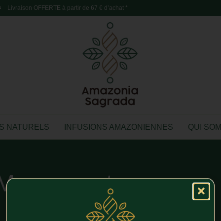
Livraison OFFERTE à partir de 67 € d’achat *
S NATURELS
INFUSIONS AMAZONIENNES
QUI SO
Mon compte