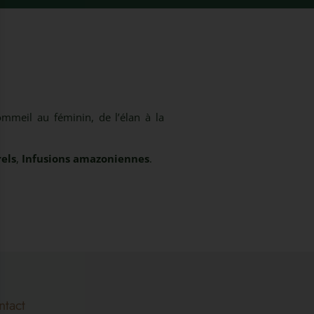
mmeil au féminin, de l’élan à la
rels
,
Infusions amazoniennes
.
ntact