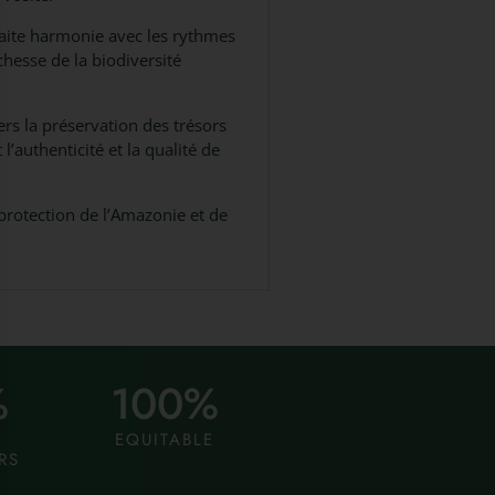
faite harmonie avec les rythmes
hesse de la biodiversité
rs la préservation des trésors
t l’authenticité et la qualité de
 protection de l’Amazonie et de
%
100
%
EQUITABLE
RS