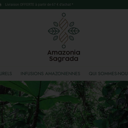
Livraison OFFERTE à partir de 67 € d’achat *
URELS
INFUSIONS AMAZONIENNES
QUI SOMMES-NOU