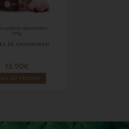
le système reproducteur
100g
ES DE CHUCHUWASI
15.90
€
TAIL DU PRODUIT