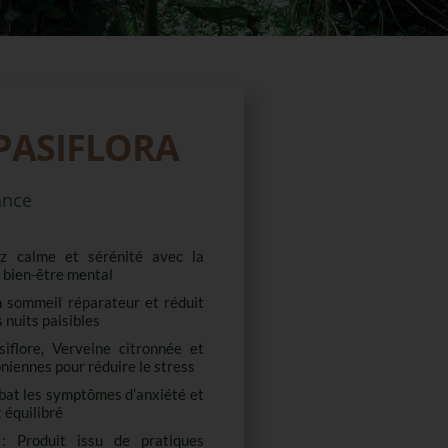
PASIFLORA
ance
z calme et sérénité avec la
e bien-être mental
n sommeil réparateur et réduit
 nuits paisibles
iflore, Verveine citronnée et
iennes pour réduire le stress
at les symptômes d’anxiété et
 équilibré
 Produit issu de pratiques