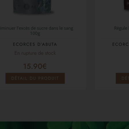
iminuer l’excès de sucre dans le sang
Régule 
100g
ECORCES D’ABUTA
ECORC
15.90
€
DÉTAIL DU PRODUIT
DÉ