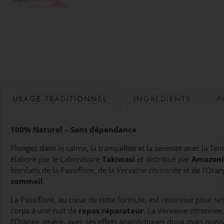
USAGE TRADITIONNEL
INGRÉDIENTS
P
100% Naturel – Sans dépendance
Plongez dans le calme, la tranquillité et la sérénité avec la Te
élaboré par le Laboratoire
Takiwasi
et distribué par
Amazoni
bienfaits de la Passiflore, de la Verveine citronnée et de l’Or
sommeil
.
La Passiflore, au cœur de cette formule, est reconnue pour ses
corps à une nuit de
repos réparateur
. La Verveine citronnée,
l’Orange amère, avec ses effets anxiolytiques doux mais puissa