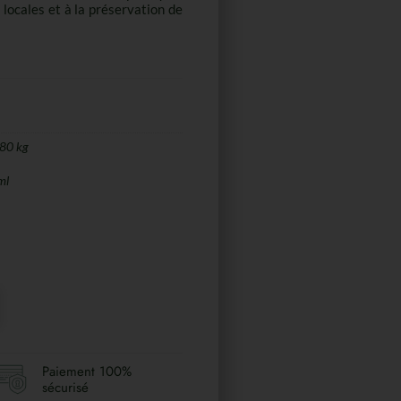
locales et à la préservation de
80 kg
ml
Paiement 100%
sécurisé