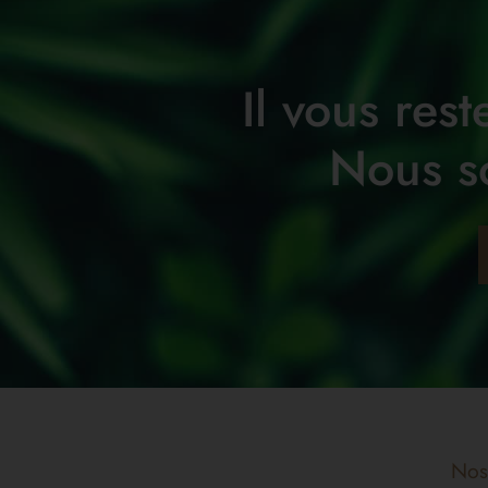
Il vous res
Nous s
Nos 