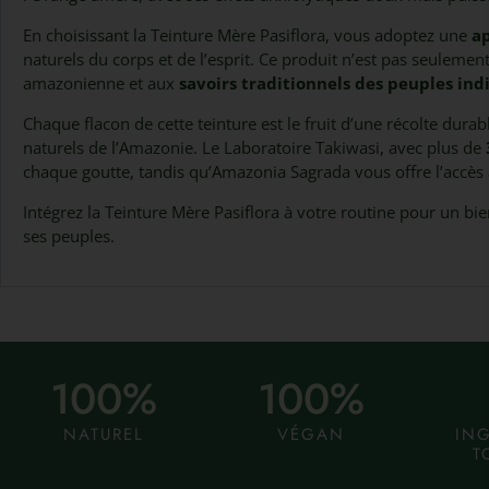
En choisissant la Teinture Mère Pasiflora, vous adoptez une
ap
naturels du corps et de l’esprit. Ce produit n’est pas seuleme
amazonienne et aux
savoirs traditionnels des peuples ind
Chaque flacon de cette teinture est le fruit d’une récolte durab
naturels de l’Amazonie. Le Laboratoire Takiwasi, avec plus de
chaque goutte, tandis qu’Amazonia Sagrada vous offre l’accès 
Intégrez la Teinture Mère Pasiflora à votre routine pour un bi
ses peuples.
100
%
100
%
NATUREL
VÉGAN
IN
T