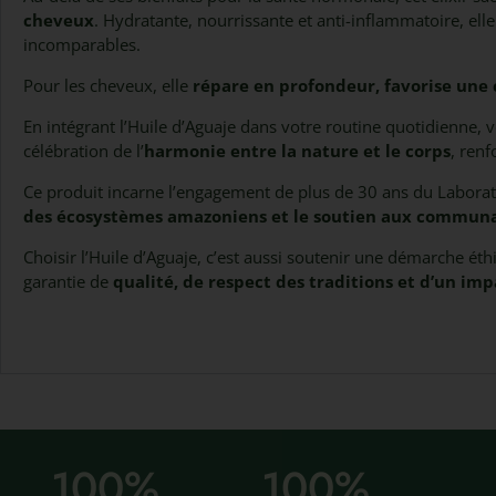
cheveux
. Hydratante, nourrissante et anti-inflammatoire, ell
incomparables.
Pour les cheveux, elle
répare en profondeur, favorise une 
En intégrant l’Huile d’Aguaje dans votre routine quotidienne,
célébration de l’
harmonie entre la nature et le corps
, renf
Ce produit incarne l’engagement de plus de 30 ans du Laboratoi
des écosystèmes amazoniens et le soutien aux communa
Choisir l’Huile d’Aguaje, c’est aussi soutenir une démarche ét
garantie de
qualité, de respect des traditions et d’un imp
100
%
100
%