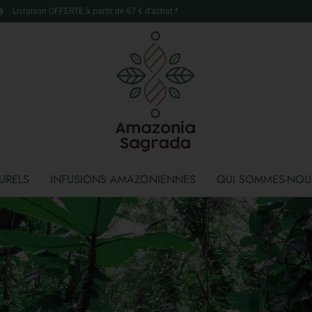
Livraison OFFERTE à partir de 67 € d’achat *
URELS
INFUSIONS AMAZONIENNES
QUI SOMMES-NOU