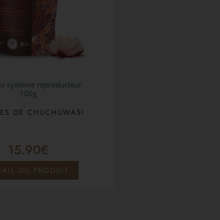
le système reproducteur
100g
ES DE CHUCHUWASI
15.90
€
TAIL DU PRODUIT