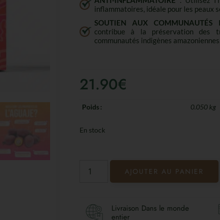
ANTI-INFLAMMATOIRE
: Utilisez l’
inflammatoires, idéale pour les peaux se
SOUTIEN AUX COMMUNAUTÉS I
contribue à la préservation des t
communautés indigènes amazoniennes
21.90
€
Poids
0.050 kg
En stock
AJOUTER AU PANIER
Livraison Dans le monde
entier