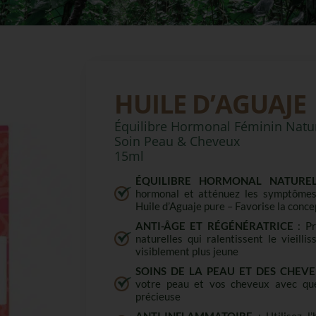
HUILE D’AGUAJE
Équilibre Hormonal Féminin Natu
Soin Peau & Cheveux
15ml
ÉQUILIBRE HORMONAL NATURE
hormonal et atténuez les symptôme
Huile d’Aguaje pure – Favorise la conce
ANTI-ÂGE ET RÉGÉNÉRATRICE
: Pr
naturelles qui ralentissent le vieill
visiblement plus jeune
SOINS DE LA PEAU ET DES CHEV
votre peau et vos cheveux avec que
précieuse