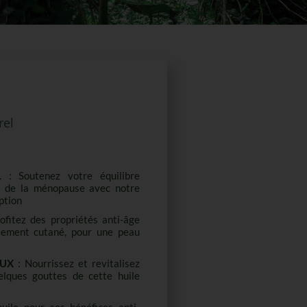
rel
L
: Soutenez votre équilibre
s de la ménopause avec notre
ption
ofitez des propriétés anti-âge
issement cutané, pour une peau
EUX
: Nourrissez et revitalisez
lques gouttes de cette huile