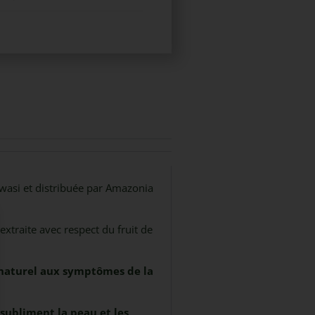
wasi et distribuée par Amazonia
extraite avec respect du fruit de
naturel aux symptômes de la
subliment la peau et les