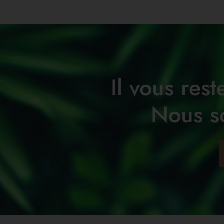
Il vous res
Nous s