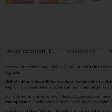
USAGE TRADITIONNEL
INGRÉDIENTS
P
Laissez-vous séduire par l’Huile d’Aguaje, un
véritable tréso
Sagrada.
Utilisée depuis des millénaires dans la médecine trad
l’Aguaje, en collaboration avec les communautés indigènes qu
Riche de nutriments essentiels, l’Huile d’Aguaje agit comme u
ménopause
et améliorant la fertilité en renforçant la vitalit
Au-delà de ses bienfaits pour la santé hormonale, cet élixir sa